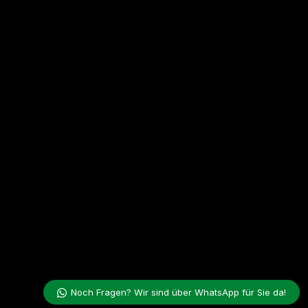
Noch Fragen? Wir sind über WhatsApp für Sie da!