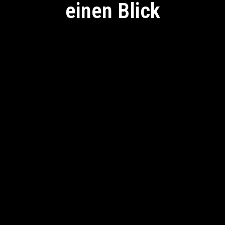
einen Blick